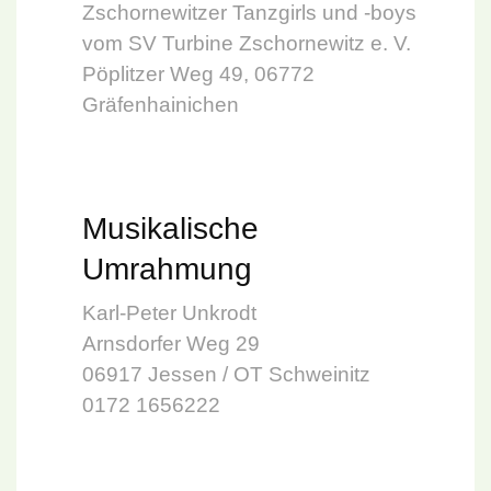
Zschornewitzer Tanzgirls und -boys
vom SV Turbine Zschornewitz e. V.
Pöplitzer Weg 49, 06772
Gräfenhainichen
Musikalische
Umrahmung
Karl-Peter Unkrodt
Arnsdorfer Weg 29
06917 Jessen / OT Schweinitz
0172 1656222