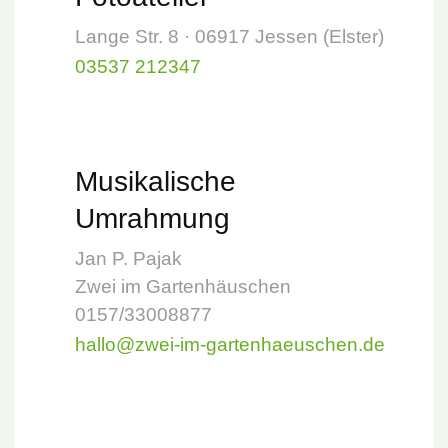
Lange Str. 8 · 06917 Jessen (Elster)
03537 212347
Musikalische
Umrahmung
Jan P. Pajak
Zwei im Gartenhäuschen
0157/33008877
hallo@zwei-im-gartenhaeuschen.de