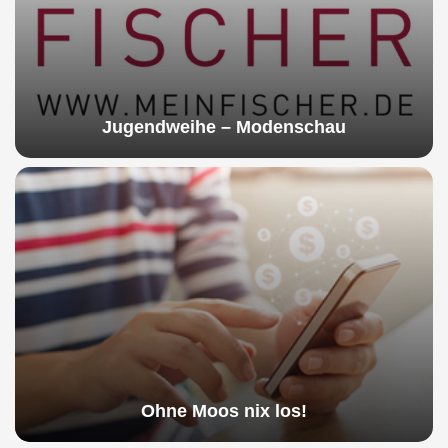
Jugendweihe – Modenschau
Ohne Moos nix los!