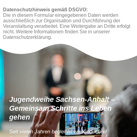
Datenschutzhinweis gemäß DSGVO:
Die in diesem Formular eingegebenen Daten werden
ausschließlich zur Organisation und Durchführung der
Veranstaltung verarbeitet. Eine Weitergabe an Dritte erfolgt
nicht. Weitere Informationen finden Sie in unserer
Datenschutzerklärung.
Jugendweihe Sachsen-Anhalt –
Gemeinsam Schritte ins Leben
gehen
Seit vielen Jahren begleiten wir Kinder und