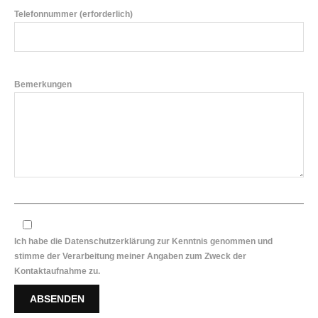
Telefonnummer (erforderlich)
Bemerkungen
Ich habe die Datenschutzerklärung zur Kenntnis genommen und
stimme der Verarbeitung meiner Angaben zum Zweck der
Kontaktaufnahme zu.