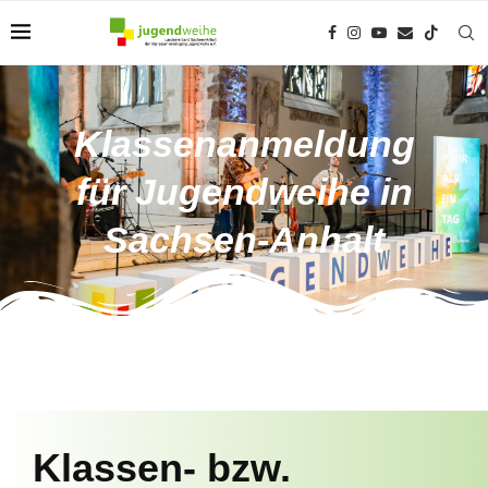
Klassenanmeldung
für Jugendweihe in
Sachsen-Anhalt
Klassen- bzw.