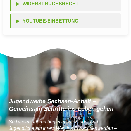
WIDERSPRUCHSRECHT
YOUTUBE-EINBETTUNG
Jugendweihe Sachsen-Anhalt –
Gemeinsam Schritte ins Leben gehen
Seit vielen Jahren begleiten wir Kinder und
Jugendliche auf ihrem Weg ins Erwachsenwerden –