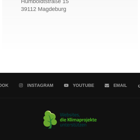
Humboldtstraße 15
39112 Magdeburg
OOK
INSTAGRAM
YOUTUBE
EMAIL