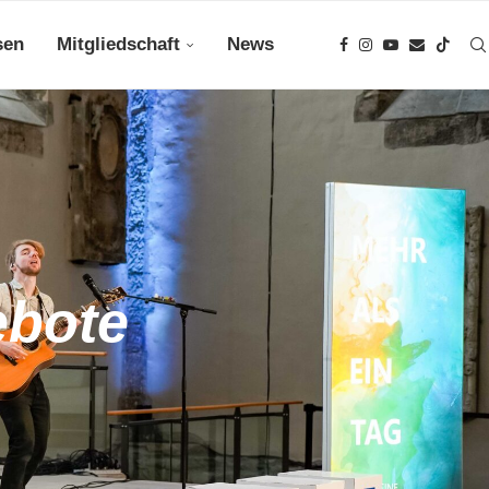
sen
Mitgliedschaft
News
ebote