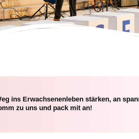
eg ins Erwachsenenleben stärken, an span
komm zu uns und pack mit an!