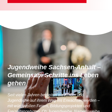
Jugendweihe Sachsen-Anhalt –
Gemeinsam Schritte ins Leben
gehen
Seit vielen Jahren begleiten wir Kinder und
Jugendliche auf ihrem Weg ins Erwachsenwerden –
mit würdevollen Feiern, Bildungsprojekten und
Freizeitangeboten. Ob Jugendweihe, Namensweihe