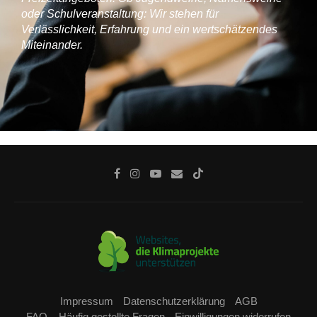
oder Schulveranstaltung: Wir stehen für
Verlässlichkeit, Erfahrung und ein wertschätzendes
Miteinander.
Impressum
Datenschutzerklärung
AGB
FAQ – Häufig gestellte Fragen
Einwilligungen widerrufen